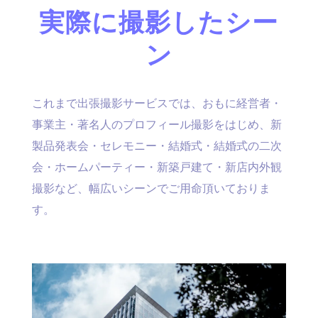
実際に撮影したシー
ン
これまで出張撮影サービスでは、おもに経営者・
事業主・著名人のプロフィール撮影をはじめ、新
製品発表会・セレモニー・結婚式・結婚式の二次
会・ホームパーティー・新築戸建て・新店内外観
撮影など、幅広いシーンでご用命頂いておりま
す。