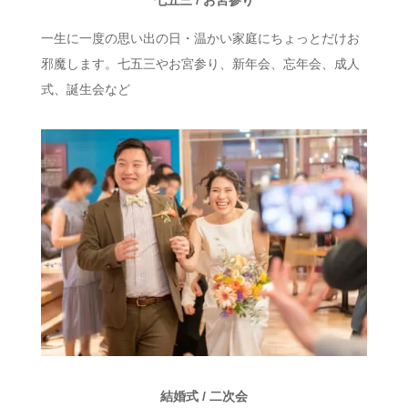
七五三 / お宮参り
一生に一度の思い出の日・温かい家庭にちょっとだけお
邪魔します。七五三やお宮参り、新年会、忘年会、成人
式、誕生会など
結婚式 / 二次会