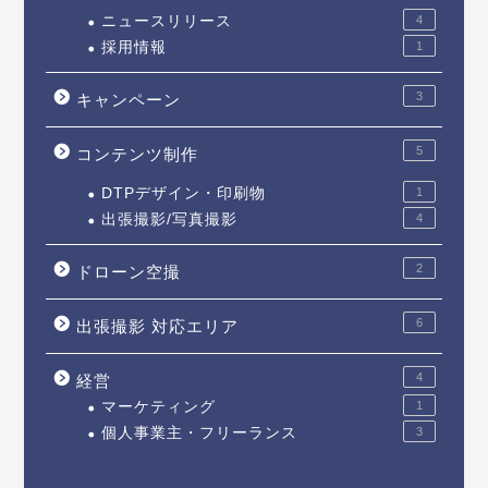
ニュースリリース
4
採用情報
1
3
キャンペーン
5
コンテンツ制作
DTPデザイン・印刷物
1
出張撮影/写真撮影
4
2
ドローン空撮
6
出張撮影 対応エリア
4
経営
マーケティング
1
個人事業主・フリーランス
3