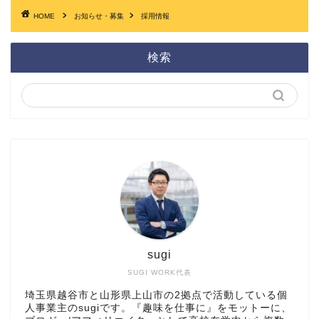
HOME
お知らせ・募集
採用情報
検索
sugi
SUGI WORK代表
埼玉県越谷市と山形県上山市の2拠点で活動している個
人事業主のsugiです。『趣味を仕事に』をモットーに、