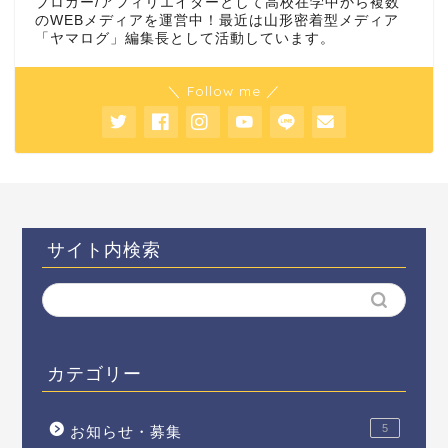
ブロガー/アフィリエイターとして高校在学中から複数
のWEBメディアを運営中！最近は山形密着型メディア
「ヤマログ」編集長として活動しています。
＼ Follow me ／
サイト内検索
カテゴリー
5
お知らせ・募集