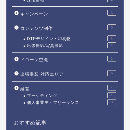
3
キャンペーン
5
コンテンツ制作
DTPデザイン・印刷物
1
出張撮影/写真撮影
4
2
ドローン空撮
6
出張撮影 対応エリア
4
経営
マーケティング
1
個人事業主・フリーランス
3
おすすめ記事