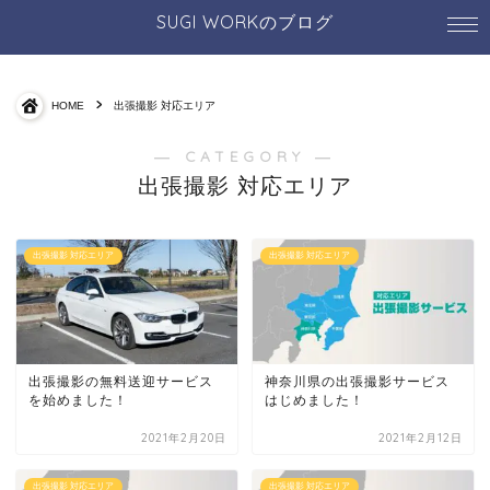
SUGI WORKのブログ
HOME
出張撮影 対応エリア
― CATEGORY ―
出張撮影 対応エリア
出張撮影 対応エリア
出張撮影 対応エリア
出張撮影の無料送迎サービス
神奈川県の出張撮影サービス
を始めました！
はじめました！
2021年2月20日
2021年2月12日
出張撮影 対応エリア
出張撮影 対応エリア